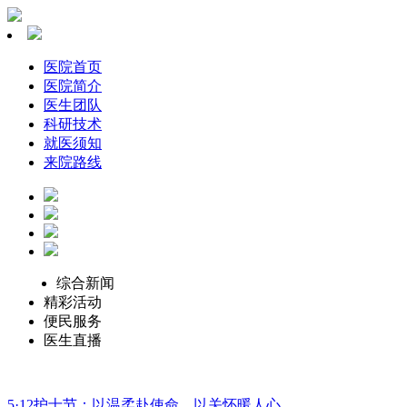
医院首页
医院简介
医生团队
科研技术
就医须知
来院路线
综合新闻
精彩活动
便民服务
医生直播
5·12护士节：以温柔赴使命，以关怀暖人心