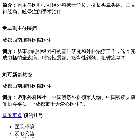
简介：
副主任医师，神经外科博士学位。擅长头晕头痛、三叉
神经痛、眩晕症的手术治疗
尹丰
副主任医师
成都西南脑科医院医生
简介：
从事功能神经外科的基础研究和外科治疗工作，迄今完
成包括帕金森病、特发性震颤、痉挛性斜颈、扭转痉挛等…
刘可新
副教授
成都西南脑科医院医生
简介：
矫形外科医生，中国矫形外科领军人物、中国残疾人康
复协会委员、 “成都市十大爱心医生”…
查看更多
预约挂号
医院环境
爱心公益