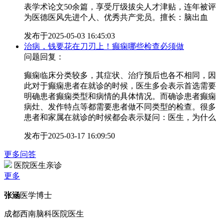
表学术论文50余篇，享受厅级拔尖人才津贴，连年被评
为医德医风先进个人、优秀共产党员。擅长：脑出血
发布于
2025-05-03 16:45:03
治病，钱要花在刀刃上！癫痫哪些检查必须做
问题回复：
癫痫临床分类较多，其症状、治疗预后也各不相同，因
此对于癫痫患者在就诊的时候，医生多会表示首选需要
明确患者癫痫类型和病情的具体情况。而确诊患者癫痫
病灶、发作特点等都需要患者做不同类型的检查。很多
患者和家属在就诊的时候都会表示疑问：医生，为什么
发布于
2025-03-17 16:09:50
更多问答
医院医生亲诊
更多
张涵
医学博士
成都西南脑科医院医生