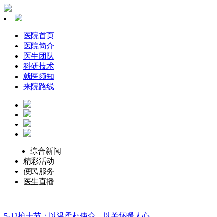
医院首页
医院简介
医生团队
科研技术
就医须知
来院路线
综合新闻
精彩活动
便民服务
医生直播
5·12护士节：以温柔赴使命，以关怀暖人心