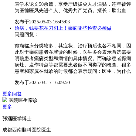
表学术论文50余篇，享受厅级拔尖人才津贴，连年被评
为医德医风先进个人、优秀共产党员。擅长：脑出血
发布于
2025-05-03 16:45:03
治病，钱要花在刀刃上！癫痫哪些检查必须做
问题回复：
癫痫临床分类较多，其症状、治疗预后也各不相同，因
此对于癫痫患者在就诊的时候，医生多会表示首选需要
明确患者癫痫类型和病情的具体情况。而确诊患者癫痫
病灶、发作特点等都需要患者做不同类型的检查。很多
患者和家属在就诊的时候都会表示疑问：医生，为什么
发布于
2025-03-17 16:09:50
更多问答
医院医生亲诊
更多
张涵
医学博士
成都西南脑科医院医生