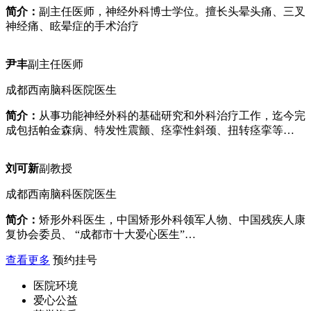
简介：
副主任医师，神经外科博士学位。擅长头晕头痛、三叉
神经痛、眩晕症的手术治疗
尹丰
副主任医师
成都西南脑科医院医生
简介：
从事功能神经外科的基础研究和外科治疗工作，迄今完
成包括帕金森病、特发性震颤、痉挛性斜颈、扭转痉挛等…
刘可新
副教授
成都西南脑科医院医生
简介：
矫形外科医生，中国矫形外科领军人物、中国残疾人康
复协会委员、 “成都市十大爱心医生”…
查看更多
预约挂号
医院环境
爱心公益