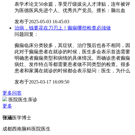
表学术论文50余篇，享受厅级拔尖人才津贴，连年被评
为医德医风先进个人、优秀共产党员。擅长：脑出血
发布于
2025-05-03 16:45:03
治病，钱要花在刀刃上！癫痫哪些检查必须做
问题回复：
癫痫临床分类较多，其症状、治疗预后也各不相同，因
此对于癫痫患者在就诊的时候，医生多会表示首选需要
明确患者癫痫类型和病情的具体情况。而确诊患者癫痫
病灶、发作特点等都需要患者做不同类型的检查。很多
患者和家属在就诊的时候都会表示疑问：医生，为什么
发布于
2025-03-17 16:09:50
更多问答
医院医生亲诊
更多
张涵
医学博士
成都西南脑科医院医生