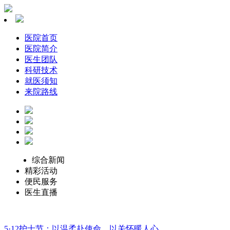
医院首页
医院简介
医生团队
科研技术
就医须知
来院路线
综合新闻
精彩活动
便民服务
医生直播
5·12护士节：以温柔赴使命，以关怀暖人心