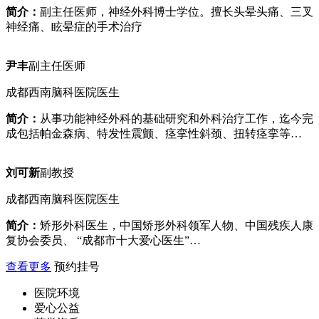
简介：
副主任医师，神经外科博士学位。擅长头晕头痛、三叉
神经痛、眩晕症的手术治疗
尹丰
副主任医师
成都西南脑科医院医生
简介：
从事功能神经外科的基础研究和外科治疗工作，迄今完
成包括帕金森病、特发性震颤、痉挛性斜颈、扭转痉挛等…
刘可新
副教授
成都西南脑科医院医生
简介：
矫形外科医生，中国矫形外科领军人物、中国残疾人康
复协会委员、 “成都市十大爱心医生”…
查看更多
预约挂号
医院环境
爱心公益