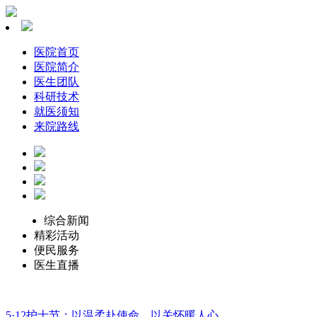
医院首页
医院简介
医生团队
科研技术
就医须知
来院路线
综合新闻
精彩活动
便民服务
医生直播
5·12护士节：以温柔赴使命，以关怀暖人心