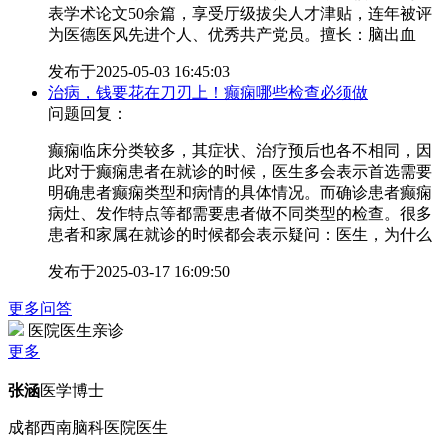
表学术论文50余篇，享受厅级拔尖人才津贴，连年被评
为医德医风先进个人、优秀共产党员。擅长：脑出血
发布于
2025-05-03 16:45:03
治病，钱要花在刀刃上！癫痫哪些检查必须做
问题回复：
癫痫临床分类较多，其症状、治疗预后也各不相同，因
此对于癫痫患者在就诊的时候，医生多会表示首选需要
明确患者癫痫类型和病情的具体情况。而确诊患者癫痫
病灶、发作特点等都需要患者做不同类型的检查。很多
患者和家属在就诊的时候都会表示疑问：医生，为什么
发布于
2025-03-17 16:09:50
更多问答
医院医生亲诊
更多
张涵
医学博士
成都西南脑科医院医生