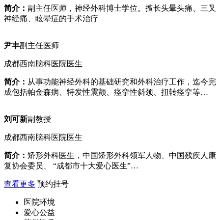
简介：
副主任医师，神经外科博士学位。擅长头晕头痛、三叉
神经痛、眩晕症的手术治疗
尹丰
副主任医师
成都西南脑科医院医生
简介：
从事功能神经外科的基础研究和外科治疗工作，迄今完
成包括帕金森病、特发性震颤、痉挛性斜颈、扭转痉挛等…
刘可新
副教授
成都西南脑科医院医生
简介：
矫形外科医生，中国矫形外科领军人物、中国残疾人康
复协会委员、 “成都市十大爱心医生”…
查看更多
预约挂号
医院环境
爱心公益