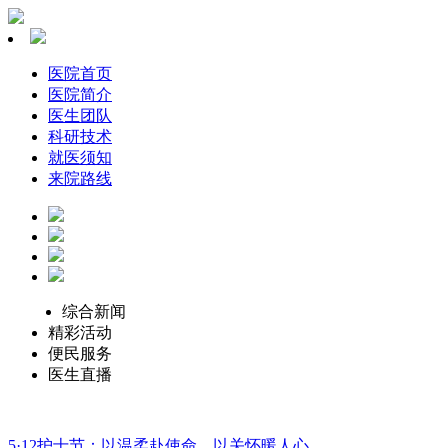
医院首页
医院简介
医生团队
科研技术
就医须知
来院路线
综合新闻
精彩活动
便民服务
医生直播
5·12护士节：以温柔赴使命，以关怀暖人心