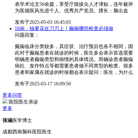
表学术论文50余篇，享受厅级拔尖人才津贴，连年被评
为医德医风先进个人、优秀共产党员。擅长：脑出血
发布于
2025-05-03 16:45:03
治病，钱要花在刀刃上！癫痫哪些检查必须做
问题回复：
癫痫临床分类较多，其症状、治疗预后也各不相同，因
此对于癫痫患者在就诊的时候，医生多会表示首选需要
明确患者癫痫类型和病情的具体情况。而确诊患者癫痫
病灶、发作特点等都需要患者做不同类型的检查。很多
患者和家属在就诊的时候都会表示疑问：医生，为什么
发布于
2025-03-17 16:09:50
更多问答
医院医生亲诊
更多
张涵
医学博士
成都西南脑科医院医生