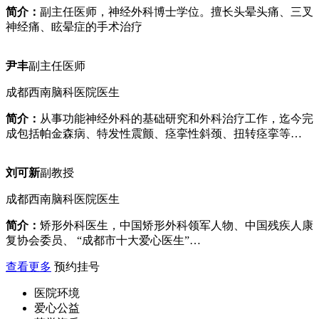
简介：
副主任医师，神经外科博士学位。擅长头晕头痛、三叉
神经痛、眩晕症的手术治疗
尹丰
副主任医师
成都西南脑科医院医生
简介：
从事功能神经外科的基础研究和外科治疗工作，迄今完
成包括帕金森病、特发性震颤、痉挛性斜颈、扭转痉挛等…
刘可新
副教授
成都西南脑科医院医生
简介：
矫形外科医生，中国矫形外科领军人物、中国残疾人康
复协会委员、 “成都市十大爱心医生”…
查看更多
预约挂号
医院环境
爱心公益