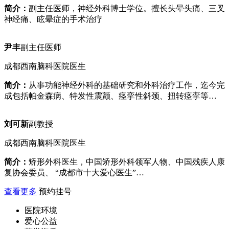
简介：
副主任医师，神经外科博士学位。擅长头晕头痛、三叉
神经痛、眩晕症的手术治疗
尹丰
副主任医师
成都西南脑科医院医生
简介：
从事功能神经外科的基础研究和外科治疗工作，迄今完
成包括帕金森病、特发性震颤、痉挛性斜颈、扭转痉挛等…
刘可新
副教授
成都西南脑科医院医生
简介：
矫形外科医生，中国矫形外科领军人物、中国残疾人康
复协会委员、 “成都市十大爱心医生”…
查看更多
预约挂号
医院环境
爱心公益