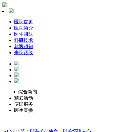
医院首页
医院简介
医生团队
科研技术
就医须知
来院路线
综合新闻
精彩活动
便民服务
医生直播
5·12护士节：以温柔赴使命，以关怀暖人心