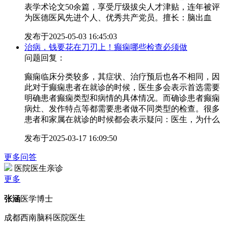
表学术论文50余篇，享受厅级拔尖人才津贴，连年被评
为医德医风先进个人、优秀共产党员。擅长：脑出血
发布于
2025-05-03 16:45:03
治病，钱要花在刀刃上！癫痫哪些检查必须做
问题回复：
癫痫临床分类较多，其症状、治疗预后也各不相同，因
此对于癫痫患者在就诊的时候，医生多会表示首选需要
明确患者癫痫类型和病情的具体情况。而确诊患者癫痫
病灶、发作特点等都需要患者做不同类型的检查。很多
患者和家属在就诊的时候都会表示疑问：医生，为什么
发布于
2025-03-17 16:09:50
更多问答
医院医生亲诊
更多
张涵
医学博士
成都西南脑科医院医生