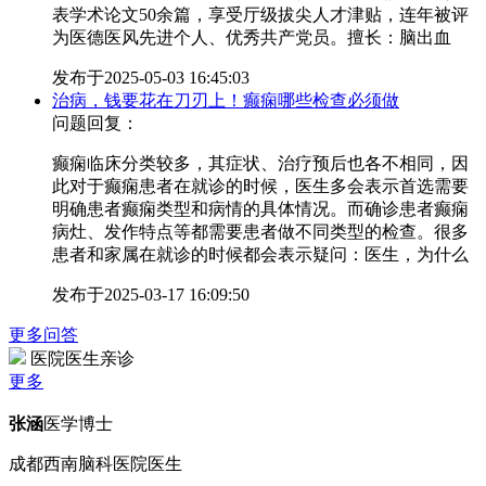
表学术论文50余篇，享受厅级拔尖人才津贴，连年被评
为医德医风先进个人、优秀共产党员。擅长：脑出血
发布于
2025-05-03 16:45:03
治病，钱要花在刀刃上！癫痫哪些检查必须做
问题回复：
癫痫临床分类较多，其症状、治疗预后也各不相同，因
此对于癫痫患者在就诊的时候，医生多会表示首选需要
明确患者癫痫类型和病情的具体情况。而确诊患者癫痫
病灶、发作特点等都需要患者做不同类型的检查。很多
患者和家属在就诊的时候都会表示疑问：医生，为什么
发布于
2025-03-17 16:09:50
更多问答
医院医生亲诊
更多
张涵
医学博士
成都西南脑科医院医生