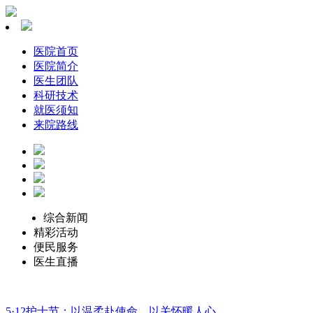
医院首页
医院简介
医生团队
科研技术
就医须知
来院路线
综合新闻
精彩活动
便民服务
医生直播
5·12护士节：以温柔赴使命，以关怀暖人心