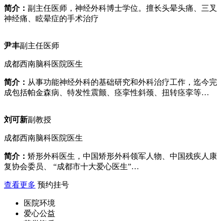
简介：
副主任医师，神经外科博士学位。擅长头晕头痛、三叉
神经痛、眩晕症的手术治疗
尹丰
副主任医师
成都西南脑科医院医生
简介：
从事功能神经外科的基础研究和外科治疗工作，迄今完
成包括帕金森病、特发性震颤、痉挛性斜颈、扭转痉挛等…
刘可新
副教授
成都西南脑科医院医生
简介：
矫形外科医生，中国矫形外科领军人物、中国残疾人康
复协会委员、 “成都市十大爱心医生”…
查看更多
预约挂号
医院环境
爱心公益